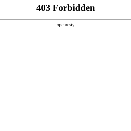
产品及服务
行业解决方案
合作伙伴
投资者关系